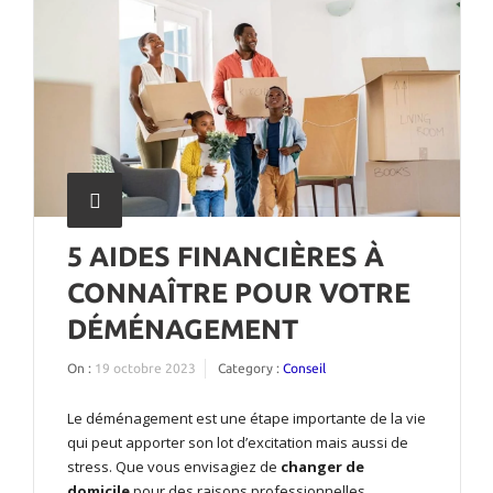
5 AIDES FINANCIÈRES À
CONNAÎTRE POUR VOTRE
DÉMÉNAGEMENT
On :
19 octobre 2023
Category :
Conseil
Le déménagement est une étape importante de la vie
qui peut apporter son lot d’excitation mais aussi de
stress. Que vous envisagiez de
changer de
domicile
pour des raisons professionnelles,