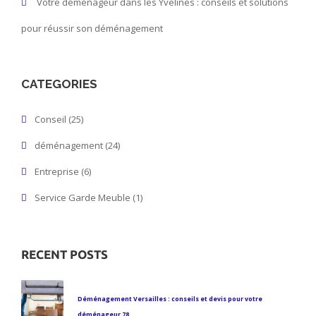
Votre déménageur dans les Yvelines : conseils et solutions
pour réussir son déménagement
CATEGORIES
Conseil
(25)
déménagement
(24)
Entreprise
(6)
Service Garde Meuble
(1)
RECENT POSTS
Déménagement Versailles : conseils et devis pour votre
déménageur 78