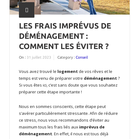
LES FRAIS IMPRÉVUS DE
DÉMÉNAGEMENT :
COMMENT LES ÉVITER ?
On :
31 juillet 2023
Category :
Conseil
Vous avez trouvé le
logement
de vos rêves et le
temps est venu de préparer votre
déménagement
?
Si vous êtes ici, c’est sans doute que vous souhaitez
préparer cette étape importante !
Nous en sommes conscients, cette étape peut
s’avérer particulièrement stressante. Afin de réduire
ce stress, nous vous recommandons d’éviter au
maximum tous les frais liés aux
imprévus de
déménagement
. En effet, il nous est tous déjà