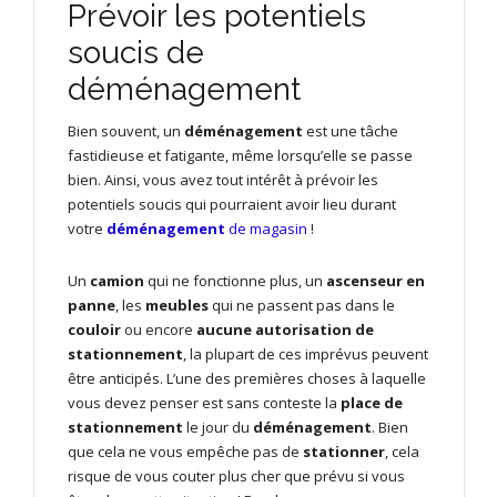
Prévoir les potentiels
soucis de
déménagement
Bien souvent, un
déménagement
est une tâche
fastidieuse et fatigante, même lorsqu’elle se passe
bien. Ainsi, vous avez tout intérêt à prévoir les
potentiels soucis qui pourraient avoir lieu durant
votre
déménagement
de magasin
!
Un
camion
qui ne fonctionne plus, un
ascenseur en
panne
, les
meubles
qui ne passent pas dans le
couloir
ou encore
aucune autorisation de
stationnement
, la plupart de ces imprévus peuvent
être anticipés. L’une des premières choses à laquelle
vous devez penser est sans conteste la
place de
stationnement
le jour du
déménagement
. Bien
que cela ne vous empêche pas de
stationner
, cela
risque de vous couter plus cher que prévu si vous