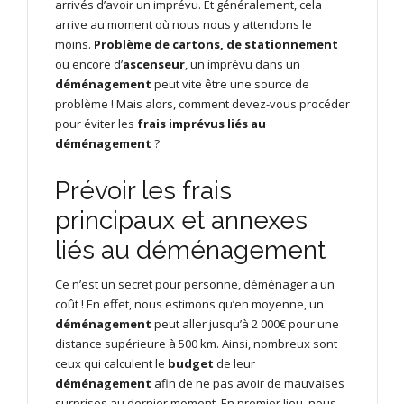
arrivés d’avoir un imprévu. Et généralement, cela
arrive au moment où nous nous y attendons le
moins.
Problème de cartons, de stationnement
ou encore d’
ascenseur
, un imprévu dans un
déménagement
peut vite être une source de
problème ! Mais alors, comment devez-vous procéder
pour éviter les
frais imprévus liés au
déménagement
?
Prévoir les frais
principaux et annexes
liés au déménagement
Ce n’est un secret pour personne, déménager a un
coût ! En effet, nous estimons qu’en moyenne, un
déménagement
peut aller jusqu’à 2 000€ pour une
distance supérieure à 500 km. Ainsi, nombreux sont
ceux qui calculent le
budget
de leur
déménagement
afin de ne pas avoir de mauvaises
surprises au dernier moment. En premier lieu, nous