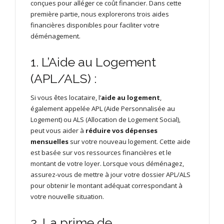
conçues pour alléger ce coût financier. Dans cette
première partie, nous explorerons trois aides
financières disponibles pour faciliter votre
déménagement.
1. L’Aide au Logement
(APL/ALS) :
Si vous êtes locataire, l’
aide au logement
,
également appelée APL (Aide Personnalisée au
Logement) ou ALS (Allocation de Logement Social),
peut vous aider à
réduire vos dépenses
mensuelles
sur votre nouveau logement. Cette aide
est basée sur vos ressources financières et le
montant de votre loyer. Lorsque vous déménagez,
assurez-vous de mettre à jour votre dossier APL/ALS
pour obtenir le montant adéquat correspondant à
votre nouvelle situation.
2. La prime de