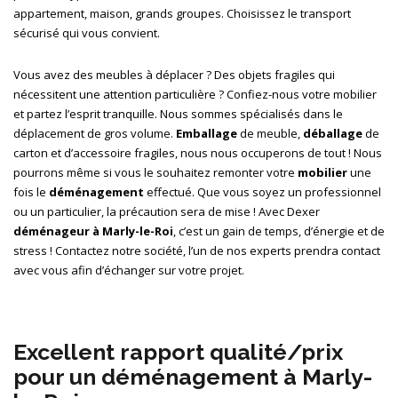
appartement, maison, grands groupes. Choisissez le transport
sécurisé qui vous convient.
Vous avez des meubles à déplacer ? Des objets fragiles qui
nécessitent une attention particulière ? Confiez-nous votre mobilier
et partez l’esprit tranquille. Nous sommes spécialisés dans le
déplacement de gros volume.
Emballage
de meuble,
déballage
de
carton et d’accessoire fragiles, nous nous occuperons de tout ! Nous
pourrons même si vous le souhaitez remonter votre
mobilier
une
fois le
déménagement
effectué. Que vous soyez un
professionnel
ou un
particulier
, la précaution sera de mise ! Avec Dexer
déménageur à Marly-le-Roi
, c’est un gain de temps, d’énergie et de
stress ! Contactez notre société, l’un de nos experts prendra contact
avec vous afin d’échanger sur votre projet.
Excellent rapport qualité/prix
pour un
déménagement
à Marly-