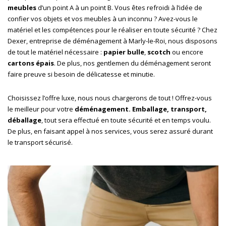
meubles
d’un point A à un point B. Vous êtes refroidi à l’idée de
confier vos objets et vos meubles à un inconnu ? Avez-vous le
matériel et les compétences pour le réaliser en toute sécurité ? Chez
Dexer, entreprise de déménagement à Marly-le-Roi, nous disposons
de tout le matériel nécessaire :
papier bulle
,
scotch
ou encore
cartons épais
. De plus, nos gentlemen du déménagement seront
faire preuve si besoin de délicatesse et minutie.
Choisissez l’offre luxe, nous nous chargerons de tout ! Offrez-vous
le meilleur pour votre
déménagement. Emballage, transport,
déballage
, tout sera effectué en toute sécurité et en temps voulu.
De plus, en faisant appel à nos services, vous serez assuré durant
le transport sécurisé.