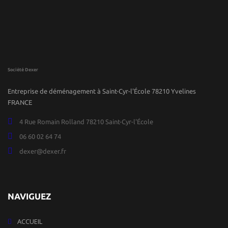
Société Dexer
Entreprise de déménagement à Saint-Cyr-l'École 78210 Yvelines
FRANCE
4 Rue Romain Rolland 78210 Saint-Cyr-l'École
06 60 02 64 74
dexer@dexer.fr
NAVIGUEZ
ACCUEIL