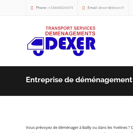
Phone :
+33660026474
Email :
dexer@dexer.fr
Entreprise de déménagement à
Vous prévoyez de déménager à Bailly ou dans les Yvelines ? 