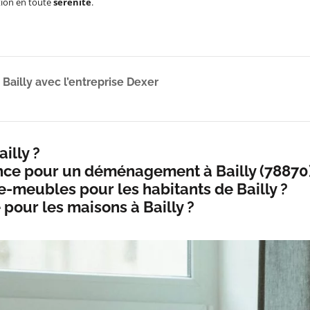
tion en toute
sérénité
.
ailly avec l’entreprise Dexer
illy ?
ance pour un déménagement à Bailly (78870)
-meubles pour les habitants de Bailly ?
pour les maisons à Bailly ?