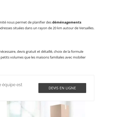
ximité nous permet de planifier des
déménagements
 adresses situées dans un rayon de 20 km autour de Versailles.
essaire, devis gratuit et détaillé, choix de la formule
petits volumes que les maisons familiales avec mobilier
e équipe est
DEVIS EN LIGNE