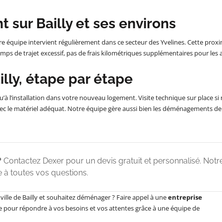
 sur Bailly et ses environs
notre équipe intervient régulièrement dans ce secteur des Yvelines. Cette pro
emps de trajet excessif, pas de frais kilométriques supplémentaires pour les
ly, étape par étape
l’installation dans votre nouveau logement. Visite technique sur place si néc
ec le matériel adéquat. Notre équipe gère aussi bien les déménagements de 
?
Contactez Dexer pour un devis gratuit et personnalisé. Notr
 à toutes vos questions.
 ville de Bailly et souhaitez déménager ? Faire appel à une
entreprise
ée pour répondre à vos besoins et vos attentes grâce à une équipe de