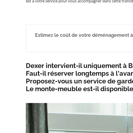
est à votre service pour vous accompagner dans cette transi
Estimez le coût de votre déménagement à B
Dexer intervient-il uniquement à Ba
Faut-il réserver longtemps à l'av
Proposez-vous un service de garde
Le monte-meuble est-il disponible 