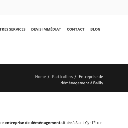
TRES SERVICES
DEVIS IMMÉDIAT
CONTACT
BLOG
Home
/
Particuliers
/
Entreprise de
déménagement à Bailly
tre
entreprise de déménagement
située à Saint-Cyr-l’École