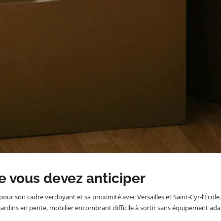
e vous devez anticiper
pour son cadre verdoyant et sa proximité avec Versailles et Saint-Cyr-l’École
jardins en pente, mobilier encombrant difficile à sortir sans équipement ad