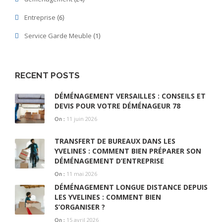
Entreprise
(6)
Service Garde Meuble
(1)
RECENT POSTS
DÉMÉNAGEMENT VERSAILLES : CONSEILS ET
DEVIS POUR VOTRE DÉMÉNAGEUR 78
11 juin 2026
On :
TRANSFERT DE BUREAUX DANS LES
YVELINES : COMMENT BIEN PRÉPARER SON
DÉMÉNAGEMENT D’ENTREPRISE
11 mai 2026
On :
DÉMÉNAGEMENT LONGUE DISTANCE DEPUIS
LES YVELINES : COMMENT BIEN
S’ORGANISER ?
15 avril 2026
On :