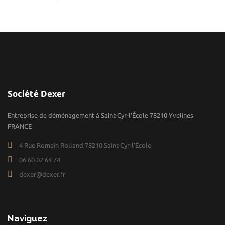
Société Dexer
Entreprise de déménagement à Saint-Cyr-l'École 78210 Yvelines
FRANCE
4 Rue Romain Rolland 78210 Saint-Cyr-l'École
06 60 02 64 74
dexer@dexer.fr
Naviguez