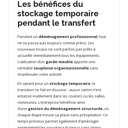
Les bénéfices du
stockage temporaire
pendant le transfert
Pendant un
déménagement professionnel
, tout
ne se passe pas toujours comme prévu. Les
nouveaux locaux ne sont parfois pas prêts à
accueillir immédiatement tous les équipements.
L’utilisation d’un
garde-meuble
apporte une
véritable
souplesse organisationnelle
sans
chambouler votre activité.
En optant pour un
stockage temporaire
, la
transition se fait en douceur : aucun carton n’est
entassé inutilement dans les couloirs ou les salles
communes. L’entreprise bénéficie ainsi
d’une
gestion du déménagement structurée
, où
chaque étape trouve sa place sans précipitation. Ce
temps précieux permet également d’aménager
sereinement les nouveaux bureaux sans stress