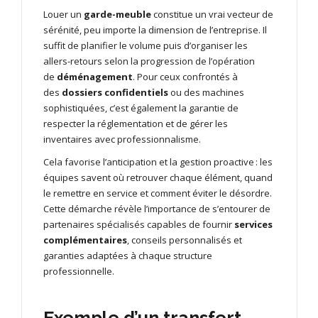
Louer un
garde-meuble
constitue un vrai vecteur de
sérénité, peu importe la dimension de l’entreprise. Il
suffit de planifier le volume puis d’organiser les
allers-retours selon la progression de l’opération
de
déménagement
. Pour ceux confrontés à
des
dossiers confidentiels
ou des machines
sophistiquées, c’est également la garantie de
respecter la réglementation et de gérer les
inventaires avec professionnalisme.
Cela favorise l’anticipation et la gestion proactive : les
équipes savent où retrouver chaque élément, quand
le remettre en service et comment éviter le désordre.
Cette démarche révèle l’importance de s’entourer de
partenaires spécialisés capables de fournir
services
complémentaires
, conseils personnalisés et
garanties adaptées à chaque structure
professionnelle.
Exemple d’un transfert