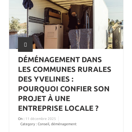
DÉMÉNAGEMENT DANS
LES COMMUNES RURALES
DES YVELINES :
POURQUOI CONFIER SON
PROJET À UNE
ENTREPRISE LOCALE ?
On :
11 décembre 2025
Category :
Conseil
,
déménagement