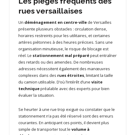
Les pièges fréquents des
rues versaillaises
Un
déménagement en centre-ville
de Versailles
présente plusieurs obstacles : circulation dense,
horaires restreints pour les utilitaires, et certaines
artères piétonnes à des heures précises. Sans une
organisation minutieuse, le risque de blocage est
réel. Le
stationnement mal préparé
peut entraîner
des retards ou des amendes. De nombreuses
adresses nécessitent également des manœuvres
complexes dans des
rues étroites
, limitant la taille
du camion utilisable. D’où l’intérêt d’une
visite
technique
préalable avec des experts pour bien
évaluer la situation.
Se heurter à une rue trop exiguë ou constater que le
stationnement n’a pas été réservé sont des erreurs
courantes. En anticipant ces points, il devient plus
simple de transporter tout le
volume à