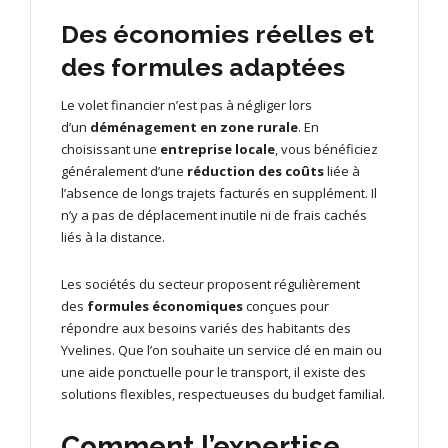
Des économies réelles et
des formules adaptées
Le volet financier n’est pas à négliger lors
d’un
déménagement en zone rurale
. En
choisissant une
entreprise locale
, vous bénéficiez
généralement d’une
réduction des coûts
liée à
l’absence de longs trajets facturés en supplément. Il
n’y a pas de déplacement inutile ni de frais cachés
liés à la distance.
Les sociétés du secteur proposent régulièrement
des
formules économiques
conçues pour
répondre aux besoins variés des habitants des
Yvelines. Que l’on souhaite un service clé en main ou
une aide ponctuelle pour le transport, il existe des
solutions flexibles, respectueuses du budget familial.
Comment l’expertise