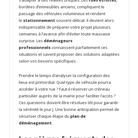
s’adapter à des réalités uniques. Les
rues étroites
,
bordées d’immeubles anciens, compliquent le
passage des véhicules volumineux et rendent
le
stationnement
souvent délicat. Il devient alors
indispensable de préparer votre projet plusieurs
semaines à l’avance afin d’éviter toute mauvaise
surprise. Les
déménageurs
professionnels
connaissent parfaitement ces
situations et savent proposer des solutions adaptées
selon vos besoins spécifiques.
Prendre le temps d’analyser la configuration des
lieux est primordial. Quel type de véhicule pourra
accéder à votre rue ? Faut-il réserver un créneau
particulier auprès de la mairie pour faciliter l’accès ?
Ces questions doivent être résolues tôt pour garantir
la sérénité le jour J. Une bonne anticipation permet de
sécuriser chaque étape du
plan de
déménagement
.