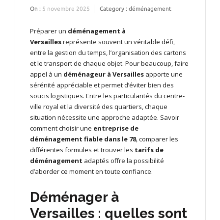
On :
5 novembre 2025
Category :
déménagement
Préparer un
déménagement à
Versailles
représente souvent un véritable défi,
entre la gestion du temps, l’organisation des cartons
et le transport de chaque objet. Pour beaucoup, faire
appel à un
déménageur à Versailles
apporte une
sérénité appréciable et permet d’éviter bien des
soucis logistiques. Entre les particularités du centre-
ville royal et la diversité des quartiers, chaque
situation nécessite une approche adaptée. Savoir
comment choisir une
entreprise de
déménagement fiable dans le 78
, comparer les
différentes formules et trouver les
tarifs de
déménagement
adaptés offre la possibilité
d’aborder ce moment en toute confiance.
Déménager à
Versailles : quelles sont