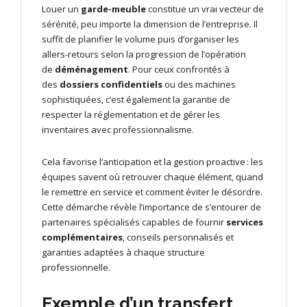
Louer un
garde-meuble
constitue un vrai vecteur de
sérénité, peu importe la dimension de l’entreprise. Il
suffit de planifier le volume puis d’organiser les
allers-retours selon la progression de l’opération
de
déménagement
. Pour ceux confrontés à
des
dossiers confidentiels
ou des machines
sophistiquées, c’est également la garantie de
respecter la réglementation et de gérer les
inventaires avec professionnalisme.
Cela favorise l’anticipation et la gestion proactive : les
équipes savent où retrouver chaque élément, quand
le remettre en service et comment éviter le désordre.
Cette démarche révèle l’importance de s’entourer de
partenaires spécialisés capables de fournir
services
complémentaires
, conseils personnalisés et
garanties adaptées à chaque structure
professionnelle.
Exemple d’un transfert