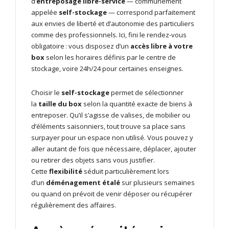
d’
entreposage libre-service
— communément
appelée
self-stockage
— correspond parfaitement
aux envies de liberté et d’autonomie des particuliers
comme des professionnels. Ici, fini le rendez-vous
obligatoire : vous disposez d’un
accès libre à votre
box
selon les horaires définis par le centre de
stockage, voire 24h/24 pour certaines enseignes.
Choisir le
self-stockage
permet de sélectionner
la
taille du box
selon la quantité exacte de biens à
entreposer. Qu’il s’agisse de valises, de mobilier ou
d’éléments saisonniers, tout trouve sa place sans
surpayer pour un espace non utilisé. Vous pouvez y
aller autant de fois que nécessaire, déplacer, ajouter
ou retirer des objets sans vous justifier.
Cette
flexibilité
séduit particulièrement lors
d’un
déménagement étalé
sur plusieurs semaines
ou quand on prévoit de venir déposer ou récupérer
régulièrement des affaires.