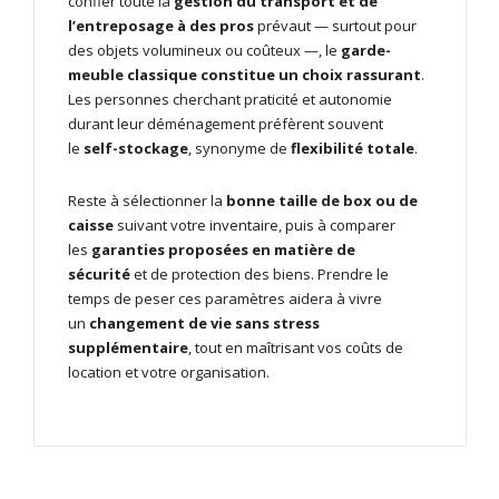
confier toute la
gestion du transport et de
l’entreposage à des pros
prévaut — surtout pour
des objets volumineux ou coûteux —, le
garde-
meuble classique constitue un choix rassurant
.
Les personnes cherchant praticité et autonomie
durant leur déménagement préfèrent souvent
le
self-stockage
, synonyme de
flexibilité totale
.
Reste à sélectionner la
bonne taille de box ou de
caisse
suivant votre inventaire, puis à comparer
les
garanties proposées en matière de
sécurité
et de protection des biens. Prendre le
temps de peser ces paramètres aidera à vivre
un
changement de vie sans stress
supplémentaire
, tout en maîtrisant vos coûts de
location et votre organisation.