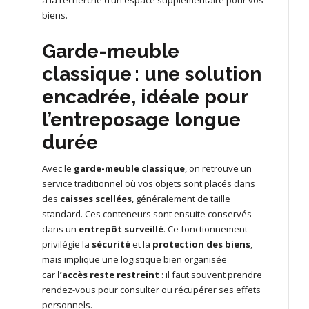
à la recherche d’un espace supplémentaire pour vos
biens.
Garde-meuble
classique : une solution
encadrée, idéale pour
l’entreposage longue
durée
Avec le
garde-meuble classique
, on retrouve un
service traditionnel où vos objets sont placés dans
des
caisses scellées
, généralement de taille
standard. Ces conteneurs sont ensuite conservés
dans un
entrepôt surveillé
. Ce fonctionnement
privilégie la
sécurité
et la
protection des biens
,
mais implique une logistique bien organisée
car
l’accès reste restreint
: il faut souvent prendre
rendez-vous pour consulter ou récupérer ses effets
personnels.