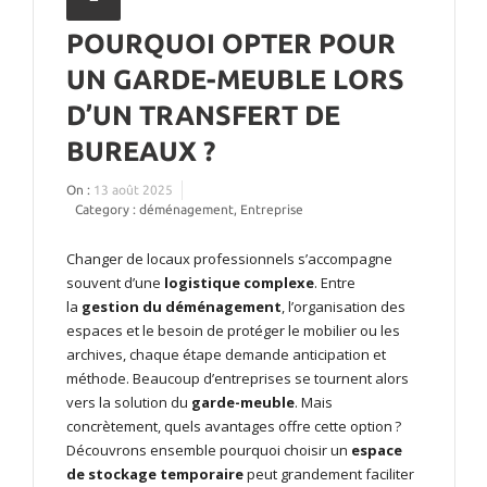
POURQUOI OPTER POUR
UN GARDE-MEUBLE LORS
D’UN TRANSFERT DE
BUREAUX ?
On :
13 août 2025
Category :
déménagement
,
Entreprise
Changer de locaux professionnels s’accompagne
souvent d’une
logistique complexe
. Entre
la
gestion du déménagement
, l’organisation des
espaces et le besoin de protéger le mobilier ou les
archives, chaque étape demande anticipation et
méthode. Beaucoup d’entreprises se tournent alors
vers la solution du
garde-meuble
. Mais
concrètement, quels avantages offre cette option ?
Découvrons ensemble pourquoi choisir un
espace
de stockage temporaire
peut grandement faciliter