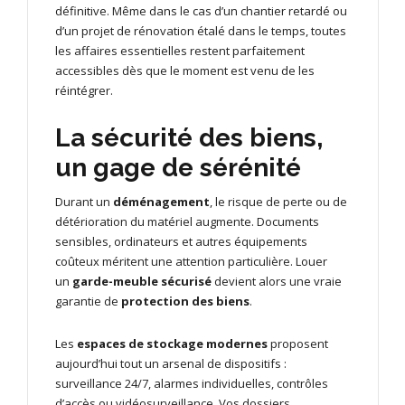
définitive. Même dans le cas d’un chantier retardé ou
d’un projet de rénovation étalé dans le temps, toutes
les affaires essentielles restent parfaitement
accessibles dès que le moment est venu de les
réintégrer.
La sécurité des biens,
un gage de sérénité
Durant un
déménagement
, le risque de perte ou de
détérioration du matériel augmente. Documents
sensibles, ordinateurs et autres équipements
coûteux méritent une attention particulière. Louer
un
garde-meuble sécurisé
devient alors une vraie
garantie de
protection des biens
.
Les
espaces de stockage modernes
proposent
aujourd’hui tout un arsenal de dispositifs :
surveillance 24/7, alarmes individuelles, contrôles
d’accès ou vidéosurveillance. Vos dossiers