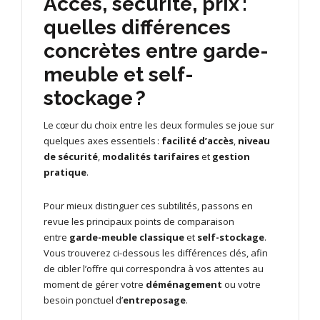
Accès, sécurité, prix :
quelles différences
concrètes entre garde-
meuble et self-
stockage ?
Le cœur du choix entre les deux formules se joue sur
quelques axes essentiels :
facilité d’accès
,
niveau
de sécurité
,
modalités tarifaires
et
gestion
pratique
.
Pour mieux distinguer ces subtilités, passons en
revue les principaux points de comparaison
entre
garde-meuble classique
et
self-stockage
.
Vous trouverez ci-dessous les différences clés, afin
de cibler l’offre qui correspondra à vos attentes au
moment de gérer votre
déménagement
ou votre
besoin ponctuel d’
entreposage
.