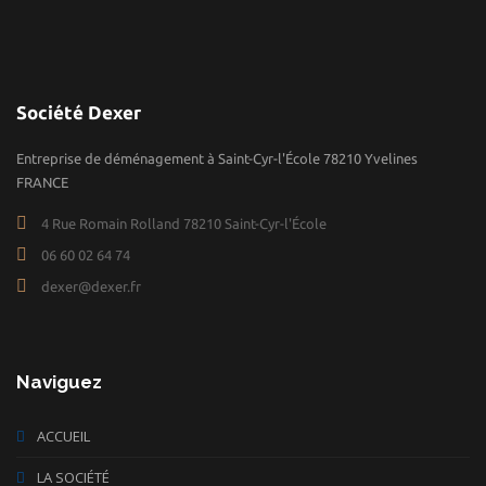
Société Dexer
Entreprise de déménagement à Saint-Cyr-l'École 78210 Yvelines
FRANCE
4 Rue Romain Rolland 78210 Saint-Cyr-l'École
06 60 02 64 74
dexer@dexer.fr
Naviguez
ACCUEIL
LA SOCIÉTÉ