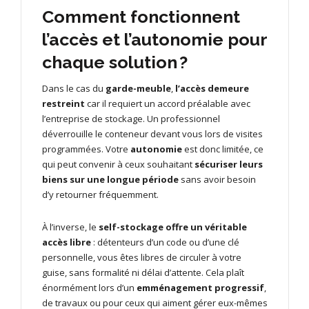
Comment fonctionnent
l’accès et l’autonomie pour
chaque solution ?
Dans le cas du
garde-meuble
,
l’accès demeure
restreint
car il requiert un accord préalable avec
l’entreprise de stockage. Un professionnel
déverrouille le conteneur devant vous lors de visites
programmées. Votre
autonomie
est donc limitée, ce
qui peut convenir à ceux souhaitant
sécuriser leurs
biens sur une longue période
sans avoir besoin
d’y retourner fréquemment.
À l’inverse, le
self-stockage offre un véritable
accès libre
: détenteurs d’un code ou d’une clé
personnelle, vous êtes libres de circuler à votre
guise, sans formalité ni délai d’attente. Cela plaît
énormément lors d’un
emménagement progressif
,
de travaux ou pour ceux qui aiment gérer eux-mêmes