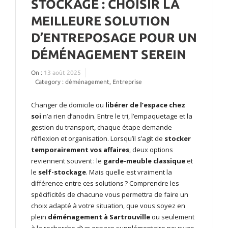
STOCKAGE : CHOISIR LA
MEILLEURE SOLUTION
D’ENTREPOSAGE POUR UN
DÉMÉNAGEMENT SEREIN
On :
13 août 2025
Category :
déménagement
,
Entreprise
Changer de domicile ou
libérer de l’espace chez
soi
n’a rien d’anodin. Entre le tri, l’empaquetage et la
gestion du transport, chaque étape demande
réflexion et organisation. Lorsqu’il s’agit de
stocker
temporairement vos affaires
, deux options
reviennent souvent : le
garde-meuble classique
et
le
self-stockage
. Mais quelle est vraiment la
différence entre ces solutions ? Comprendre les
spécificités de chacune vous permettra de faire un
choix adapté à votre situation, que vous soyez en
plein
déménagement à Sartrouville
ou seulement